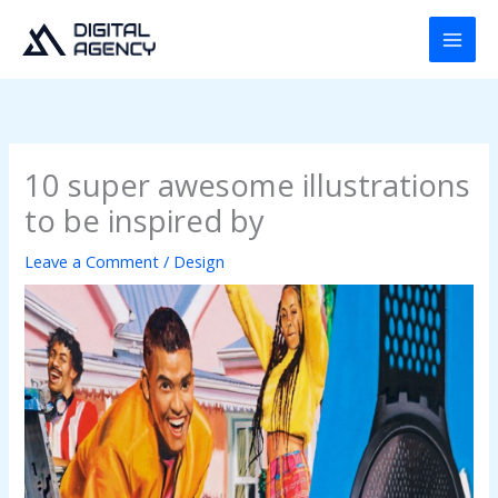
Skip
to
content
10 super awesome illustrations
to be inspired by
Leave a Comment
/
Design