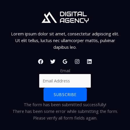
Lorem ipsum dolor sit amet, consectetur adipiscing elit.
Ut elit tellus, luctus nec ullamcorper mattis, pulvinar
dapibus leo.
Email
SUBSCRIBE
The form has been submitted successfully!
There has been some error while submitting the form.
Please verify all form fields again.