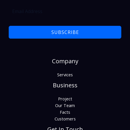
SUBSCRIBE
Company
Services
Business
Project
Our Team
Facts
Customers
Get In Touch