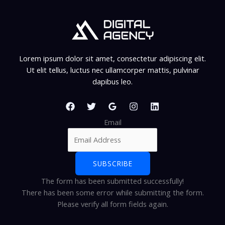
Lorem ipsum dolor sit amet, consectetur adipiscing elit.
Ut elit tellus, luctus nec ullamcorper mattis, pulvinar
dapibus leo.
Email
SUBSCRIBE
The form has been submitted successfully!
There has been some error while submitting the form.
Please verify all form fields again.