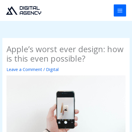
Skip
to
content
Apple’s worst ever design: how
is this even possible?
Leave a Comment
/
Digital