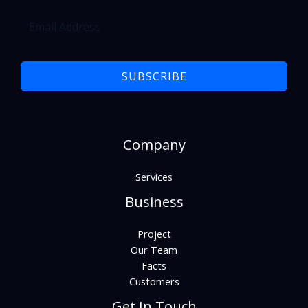
SUBSCRIBE
Company
Services
Business
Project
Our Team
Facts
Customers
Get In Touch